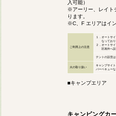
入可能）
※アーリー、レイト
ります。
※C、F エリアはイ
１．オートサイ
なっておりま
２．オートサイ
ご利用上の注意
区画外へ設置
テントの設営は
キャンプサイト
火の取り扱い
バーベキューな
■キャンプエリア
キャンピングカー