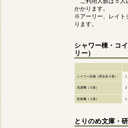
ご利用人数は５人以
かかります。
※アーリー、レイト
ります。
シャワー棟・コ
リー）
シャワー設備（男女各４基）
１
洗濯機（３基）
２
乾燥機（３基）
１
とりのめ文庫・研