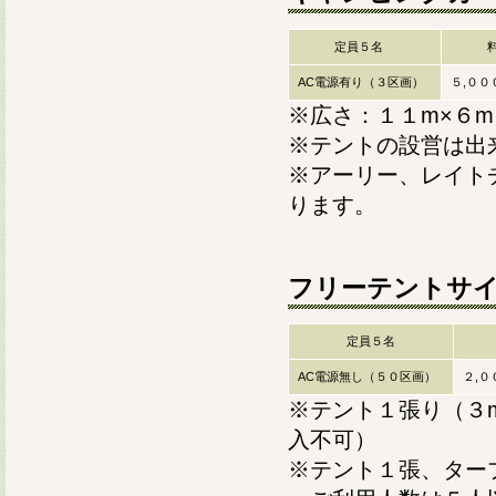
定員５名
料
AC電源有り（３区画）
５,００
※広さ：１１m×６
※テントの設営は出
※アーリー、レイト
ります。
フリーテントサイ
定員５名
料
AC電源無し（５０区画）
２,
※テント１張り（３
入不可）
※テント１張、ター