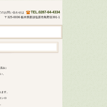
TEL.0287-64-4334
でのお問い合わせは
〒325-0036 栃木県那須塩原市鳥野目391-1
済み）
い。
れます。
コンロ
。