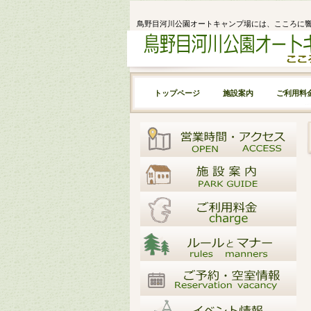
鳥野目河川公園オートキャンプ場には、こころに
トップページ
施設案内
ご利用料