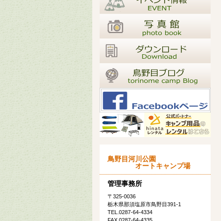
鳥野目河川公園
オートキャンプ場
管理事務所
〒325-0036
栃木県那須塩原市鳥野目391-1
TEL.0287-64-4334
FAX.0287-64-4335