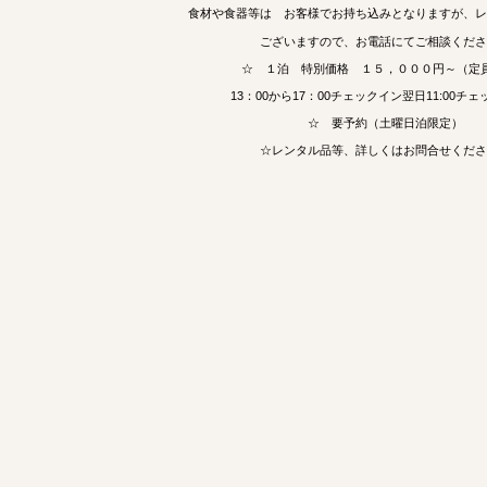
食材や食器等は お客様でお持ち込みとなりますが、レ
ございますので、お電話にてご相談くださ
☆ １泊 特別価格 １５，０００円～（定
13：00から17：00チェックイン翌日11:00チ
☆ 要予約（土曜日泊限定）
☆レンタル品等、詳しくはお問合せくださ